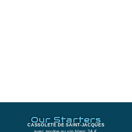
Our Starters
CASSOLETE DE SAINT-JACQUES
avec poulpe au vin blanc 24 €