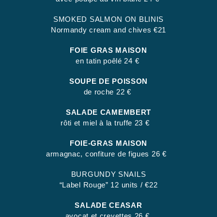
SMOKED SALMON ON BLINIS
Normandy cream and chives €21
FOIE GRAS MAISON
en tatin poêlé 24 €
SOUPE DE POISSON
de roche 22 €
SALADE CAMEMBERT
rôti et miel à la truffe 23 €
FOIE-GRAS MAISON
armagnac, confiture de figues 26 €
BURGUNDY SNAILS
“Label Rouge” 12 units / €22
SALADE CEASAR
avocat et crevettes 26 €