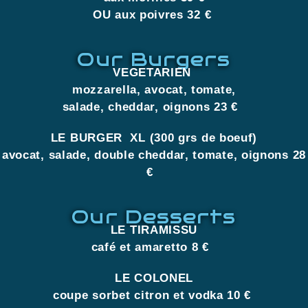
OU aux poivres 32 €
Our Burgers
VEGETARIEN
mozzarella, avocat, tomate,
salade, cheddar, oignons 23 €
LE BURGER
XL (300 grs de boeuf)
avocat, salade, double cheddar, tomate, oignons 28
€
Our Desserts
LE TIRAMISSU
café et amaretto 8 €
LE COLONEL
coupe sorbet citron et vodka 10 €