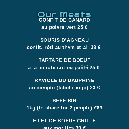
Our Meats
CONFIT DE CANARD
au poivre vert 25 €
SOURIS D’AGNEAU
confit, rôti au thym et ail 28 €
TARTARE DE BOEUF
à la minute cru ou poêlé 25 €
RAVIOLE DU DAUPHINE
au compté (label rouge) 23 €
BEEF RIB
1kg (to share for 2 people) €89
FILET DE BOEUF GRILLE
aux morilles 39 €